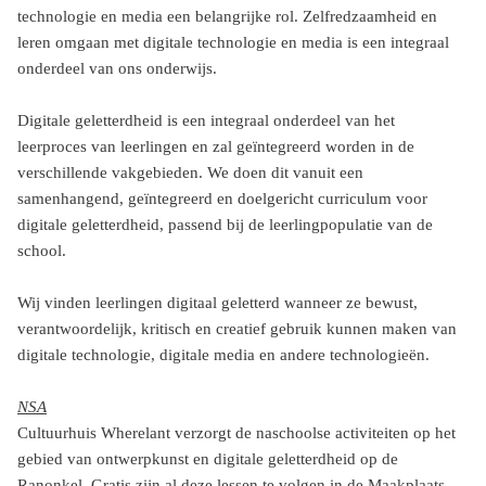
technologie en media een belangrijke rol. Zelfredzaamheid en
leren omgaan met digitale technologie en media is een integraal
onderdeel van ons onderwijs.
Digitale geletterdheid is een integraal onderdeel van het
leerproces van leerlingen en zal geïntegreerd worden in de
verschillende vakgebieden. We doen dit vanuit een
samenhangend, geïntegreerd en doelgericht curriculum voor
digitale geletterdheid, passend bij de leerlingpopulatie van de
school.
Wij vinden leerlingen digitaal geletterd wanneer ze bewust,
verantwoordelijk, kritisch en creatief gebruik kunnen maken van
digitale technologie, digitale media en andere technologieën.
NSA
Cultuurhuis Wherelant verzorgt de naschoolse activiteiten op het
gebied van ontwerpkunst en digitale geletterdheid op de
Ranonkel. Gratis zijn al deze lessen te volgen in de Maakplaats