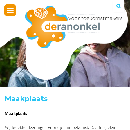
Toggle
navigation
Maakplaats
Maakplaats
Wij bereiden leerlingen voor op hun toekomst. Daarin spelen