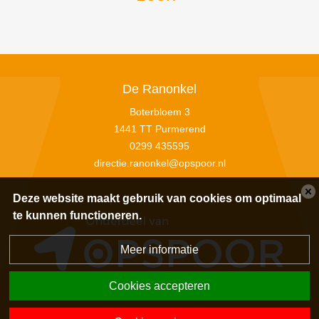
De Ranonkel
Boterbloem 3
1441 TT Purmerend
0299 435595
directie.ranonkel@opspoor.nl
Deze website maakt gebruik van cookies om optimaal
te kunnen functioneren.
Meer informatie
Cookies accepteren
Privacyverklaring
|
Disclaimer
|
Sitemap
|
Powered by BasisOnline