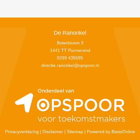
De Ranonkel
Boterbloem 3
1441 TT Purmerend
0299 435595
directie.ranonkel@opspoor.nl
Privacyverklaring
|
Disclaimer
|
Sitemap
|
Powered by BasisOnline