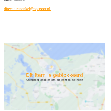
directie.ranonkel@opspoor.nl