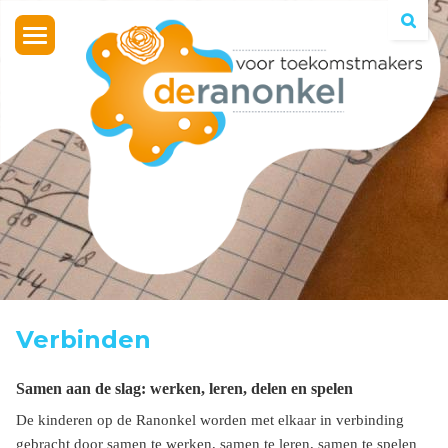
Toggle
navigation
Verbinden
Samen aan de slag: werken, leren, delen en spelen
De kinderen op de Ranonkel worden met elkaar in verbinding
gebracht door samen te werken, samen te leren, samen te spelen